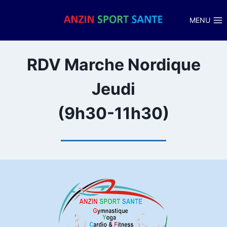
Aller
au
MENU
contenu
RDV Marche Nordique
Jeudi
(9h30-11h30)